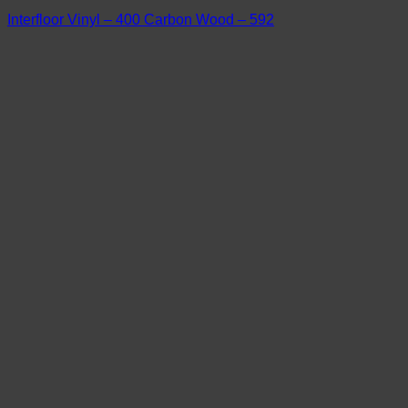
Interfloor Vinyl – 400 Carbon Wood – 592