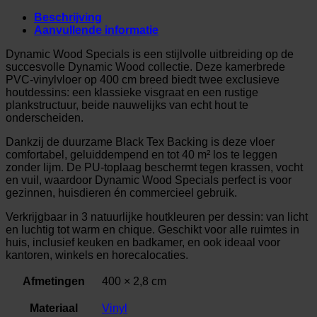
Beschrijving
Aanvullende informatie
Dynamic Wood Specials is een stijlvolle uitbreiding op de
succesvolle Dynamic Wood collectie. Deze kamerbrede
PVC-vinylvloer op 400 cm breed biedt twee exclusieve
houtdessins: een klassieke visgraat en een rustige
plankstructuur, beide nauwelijks van echt hout te
onderscheiden.
Dankzij de duurzame Black Tex Backing is deze vloer
comfortabel, geluiddempend en tot 40 m² los te leggen
zonder lijm. De PU-toplaag beschermt tegen krassen, vocht
en vuil, waardoor Dynamic Wood Specials perfect is voor
gezinnen, huisdieren én commercieel gebruik.
Verkrijgbaar in 3 natuurlijke houtkleuren per dessin: van licht
en luchtig tot warm en chique. Geschikt voor alle ruimtes in
huis, inclusief keuken en badkamer, en ook ideaal voor
kantoren, winkels en horecalocaties.
Afmetingen
400 × 2,8 cm
Materiaal
Vinyl