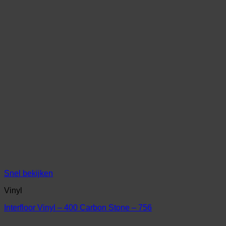
Snel bekijken
Vinyl
Interfloor Vinyl – 400 Carbon Stone – 756