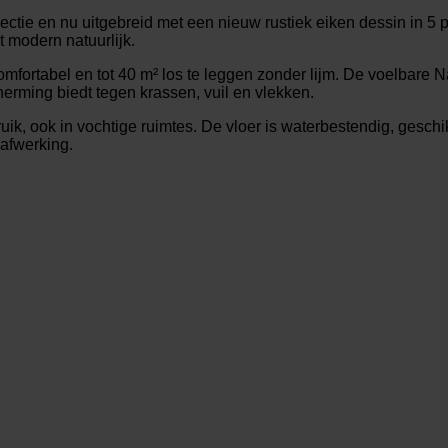
ectie en nu uitgebreid met een nieuw rustiek eiken dessin in 5 p
t modern natuurlijk.
fortabel en tot 40 m² los te leggen zonder lijm. De voelbare N
herming biedt tegen krassen, vuil en vlekken.
ik, ook in vochtige ruimtes. De vloer is waterbestendig, geschi
 afwerking.