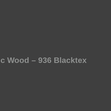
mic Wood – 936 Blacktex