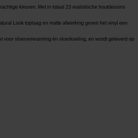
rachtige kleuren. Met in totaal 23 realistische houtdessins
atural Look toplaag en matte afwerking geven het vinyl een
kt voor vloerverwarming én vloerkoeling, en wordt geleverd op