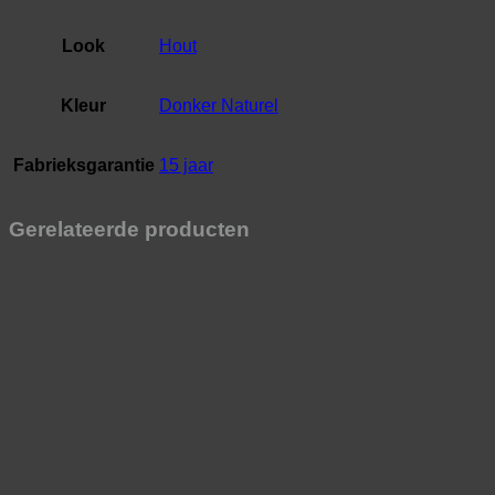
Look
Hout
Kleur
Donker Naturel
Fabrieksgarantie
15 jaar
Gerelateerde producten