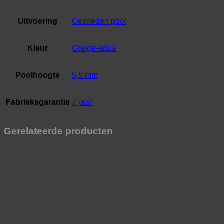
Uitvoering
Gesneden pool
Kleur
Greige-aqua
Poolhoogte
5,5 mm
Fabrieksgarantie
7 jaar
Gerelateerde producten