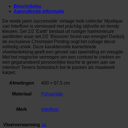
Beschrijving
Aanvullende informatie
De reeds jaren succesvolle ‘vintage look collectie’ Mystique
van Interfloor is vernieuwd met práchtig stijlvolle en trendy
kleuren. Set 1/2 ‘Earth’ bestaat uit rustiger harmonieuze
aardtinten waar set 2/2 ‘Blossom’ bruist van energie! Dankzij
de exclusieve Chromojet Printing oogt het collage decor
volledig uniek. Deze karaktervolle kamerbrede
vloerbedekking geeft een gevoel van opwinding en vreugde.
Met het magische vermogen om een contrast te creëren en
een gegarandeerd persoonlijke touche te geven aan uw
interieur! Tevens fantastisch toe te passen als maatwerk
karpet.
Afmetingen
400 × 07,5 cm
Materiaal
Polyamide
Merk
Interfloor
Vloerverwarming
Ja