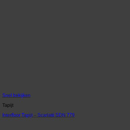
Snel bekijken
Tapijt
Interfloor Tapijt – Scarlatti SDN 779