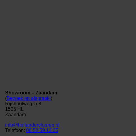
Showroom – Zaandam
(
Bezoek op afspraak!
)
Rijshoutweg 1c8
1505 HL
Zaandam
info@hollandervloeren.nl
Telefoon:
06 52 59 13 35