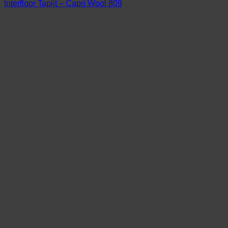
Interfloor Tapijt – Capri Wool 809