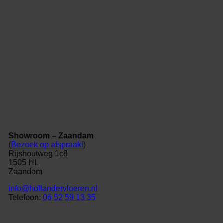
Showroom – Zaandam
(
Bezoek op afspraak!
)
Rijshoutweg 1c8
1505 HL
Zaandam
info@hollandervloeren.nl
Telefoon:
06 52 59 13 35