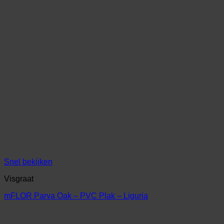
Snel bekijken
Visgraat
mFLOR Parva Oak – PVC Plak – Liguria