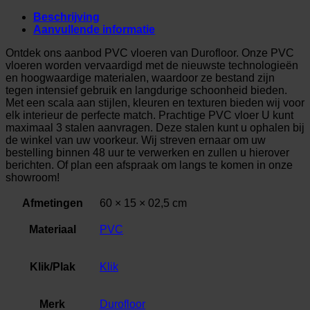
Beschrijving
Aanvullende informatie
Ontdek ons aanbod PVC vloeren van Durofloor. Onze PVC
vloeren worden vervaardigd met de nieuwste technologieën
en hoogwaardige materialen, waardoor ze bestand zijn
tegen intensief gebruik en langdurige schoonheid bieden.
Met een scala aan stijlen, kleuren en texturen bieden wij voor
elk interieur de perfecte match. Prachtige PVC vloer U kunt
maximaal 3 stalen aanvragen. Deze stalen kunt u ophalen bij
de winkel van uw voorkeur. Wij streven ernaar om uw
bestelling binnen 48 uur te verwerken en zullen u hierover
berichten. Of plan een afspraak om langs te komen in onze
showroom!
Afmetingen
60 × 15 × 02,5 cm
Materiaal
PVC
Klik/Plak
Klik
Merk
Durofloor