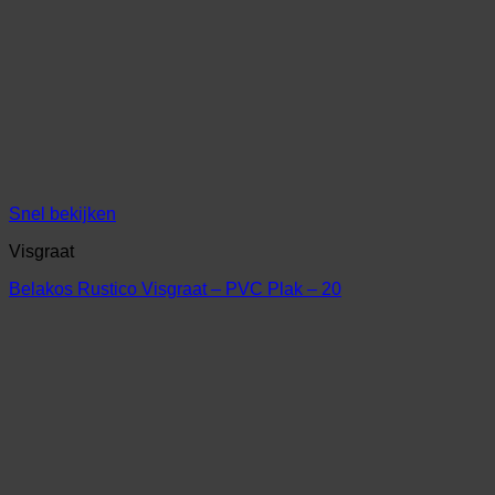
Snel bekijken
Visgraat
Belakos Rustico Visgraat – PVC Plak – 20