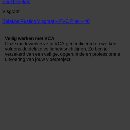
Snel bekijken
Visgraat
Belakos Rustico Visgraat – PVC Plak – 40
Veilig werken met VCA
Onze medewerkers zijn VCA-gecertificeerd en werken
volgens duidelijke veiligheidsrichtlijnen. Zo ben je
verzekerd van een veilige, opgeruimde en professionele
uitvoering van jouw vloerproject.