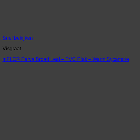
Snel bekijken
Visgraat
mFLOR Parva Broad Leaf – PVC Plak – Warm Sycamore