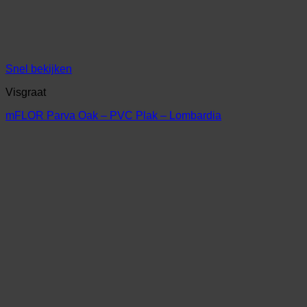
Snel bekijken
Visgraat
mFLOR Parva Oak – PVC Plak – Lombardia