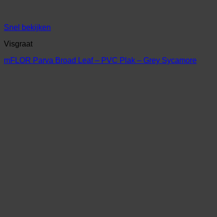
Snel bekijken
Visgraat
mFLOR Parva Broad Leaf – PVC Plak – Grey Sycamore