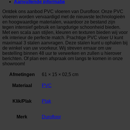
Aanvullende informatie
Ontdek ons aanbod PVC vloeren van Durofloor. Onze PVC
vloeren worden vervaardigd met de nieuwste technologieën
en hoogwaardige materialen, waardoor ze bestand zijn
tegen intensief gebruik en langdurige schoonheid bieden.
Met een scala aan stijlen, kleuren en texturen bieden wij voor
elk interieur de perfecte match. Prachtige PVC vloer U kunt
maximaal 3 stalen aanvragen. Deze stalen kunt u ophalen bij
de winkel van uw voorkeur. Wij streven ernaar om uw
bestelling binnen 48 uur te verwerken en zullen u hierover
berichten. Of plan een afspraak om langs te komen in onze
showroom!
Afmetingen
61 × 15 × 02,5 cm
Materiaal
PVC
Klik/Plak
Plak
Merk
Durofloor