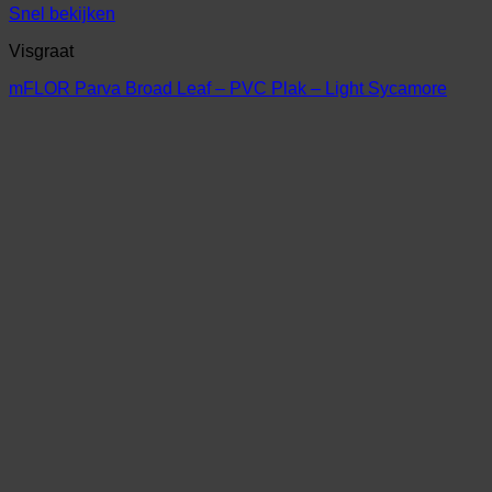
Snel bekijken
Visgraat
mFLOR Parva Broad Leaf – PVC Plak – Light Sycamore