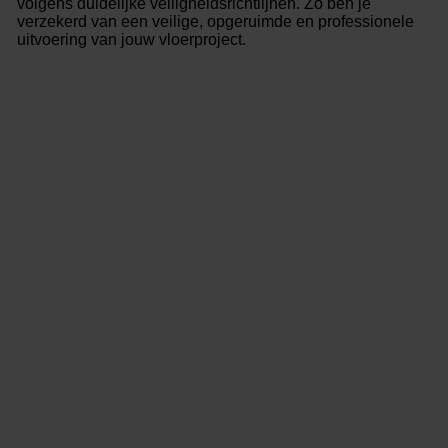
volgens duidelijke veiligheidsrichtlijnen. Zo ben je
verzekerd van een veilige, opgeruimde en professionele
uitvoering van jouw vloerproject.