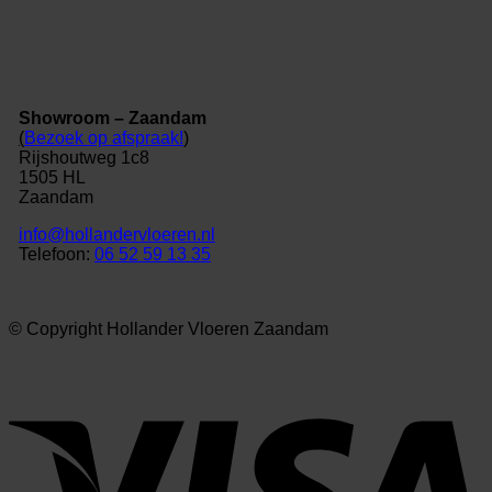
Showroom – Zaandam
(
Bezoek op afspraak!
)
Rijshoutweg 1c8
1505 HL
Zaandam
info@hollandervloeren.nl
Telefoon:
06 52 59 13 35
© Copyright Hollander Vloeren Zaandam
V