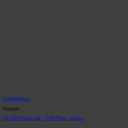
Snel bekijken
Visgraat
mFLOR Parva Oak – PVC Plak – Apulia