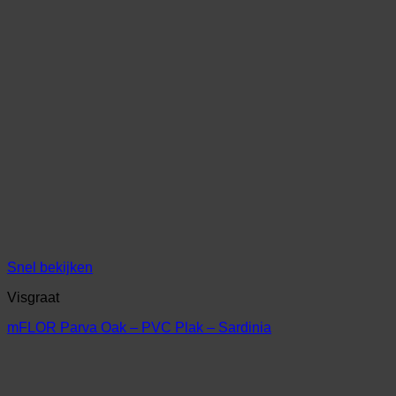
Snel bekijken
Visgraat
mFLOR Parva Oak – PVC Plak – Sardinia