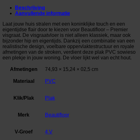
Beschrijving
Aanvullende informatie
Laat jouw huis stralen met een koninklijke touch en een
eigentijdse flair door te kiezen voor Beautifloor – Premier
visgraat. De visgraatvloer is niet alleen klassiek, maar ook
bijzonder hip en eigentijds. Dankzij een combinatie van een
realistische design, voelbare oppervlaktestructuur en royale
afmetingen van de stroken, verdient deze plak PVC sowieso
een plekje in jouw woning. De vloer lijkt wel van echt hout.
Afmetingen
74,93 × 15,24 × 02,5 cm
Materiaal
PVC
Klik/Plak
Plak
Merk
Beautifloor
V-Groef
4 V