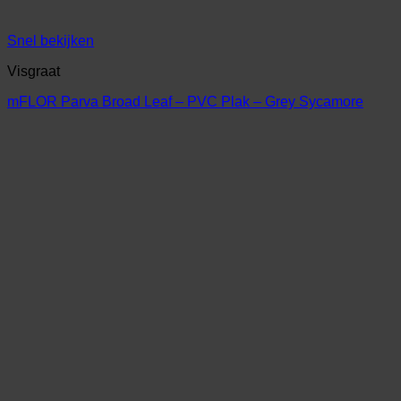
Snel bekijken
Visgraat
mFLOR Parva Broad Leaf – PVC Plak – Grey Sycamore