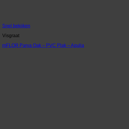
Snel bekijken
Visgraat
mFLOR Parva Oak – PVC Plak – Apulia