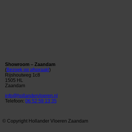
Showroom – Zaandam
(
Bezoek op afspraak!
)
Rijshoutweg 1c8
1505 HL
Zaandam
info@hollandervloeren.nl
Telefoon:
06 52 59 13 35
© Copyright Hollander Vloeren Zaandam