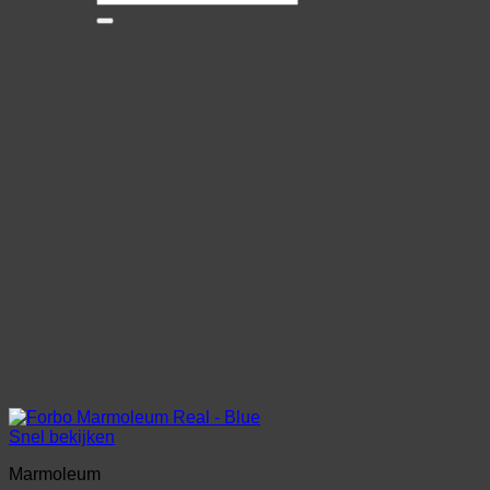
naar:
Snel bekijken
Marmoleum