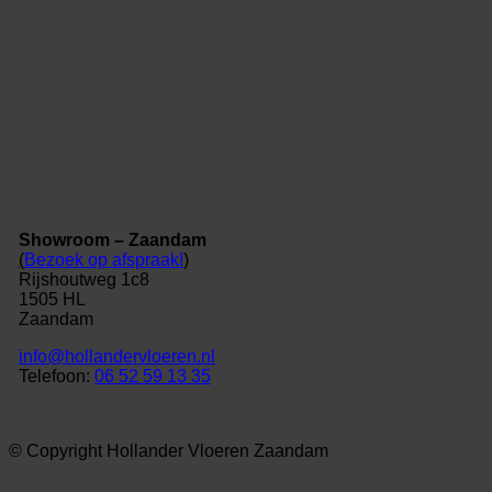
Showroom – Zaandam
(
Bezoek op afspraak!
)
Rijshoutweg 1c8
1505 HL
Zaandam
info@hollandervloeren.nl
Telefoon:
06 52 59 13 35
© Copyright Hollander Vloeren Zaandam